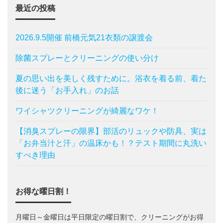
最近の投稿
2026.9.5開催 前橋元気21衣類の譲渡会
除菌スプレーとクリーニングの使い分け
夏の思い出を美しく残すために。浴衣を着る前、着た
後に迷う「お手入れ」のお話
ワイシャツクリーニングが綺麗なワケ！
【消臭スプレーの限界】部活のリュックや防具、実は
「お弁当汁と汗」の温床かも！？テスト期間に丸洗い
すべき理由
お得な曜日割！
月曜日～金曜日は平日限定の曜日割で、クリーニングがお得