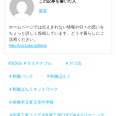
この記事を書いた人
新井
ホームページでは伝えきれない情報や日々の思いを
ちょっと詳しく投稿しています。どうぞ暮らしにご
活用ください。
http://cocoato.jp/blog
#SDGs ＃サステナブル
＃デコ活
＃制服バンク
＃制服ばんく
＃制服ばんくネットワーク
＃前橋市立富士見中学校
#洗濯工房ココア #洗濯工房COCOA #クリーニング