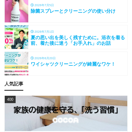
2026年7月5日
除菌スプレーとクリーニングの使い分け
2026年7月1日
夏の思い出を美しく残すために。浴衣を着る
前、着た後に迷う「お手入れ」のお話
2026年6月20日
ワイシャツクリーニングが綺麗なワケ！
人気記事
400