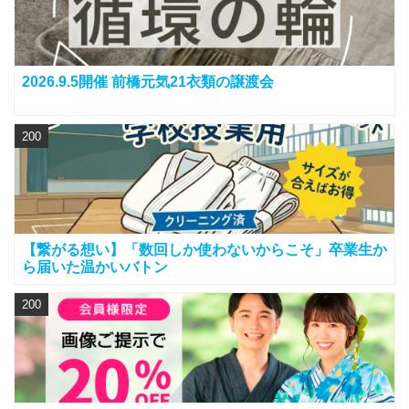
2026.9.5開催 前橋元気21衣類の譲渡会
200
【繋がる想い】「数回しか使わないからこそ」卒業生か
ら届いた温かいバトン
200