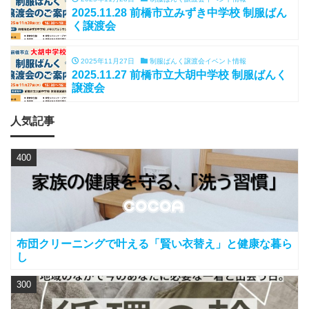
2025.11.28 前橋市立みずき中学校 制服ばん
く譲渡会
2025年11月27日
制服ばんく譲渡会イベント情報
2025.11.27 前橋市立大胡中学校 制服ばんく
譲渡会
人気記事
400
布団クリーニングで叶える「賢い衣替え」と健康な暮ら
し
300