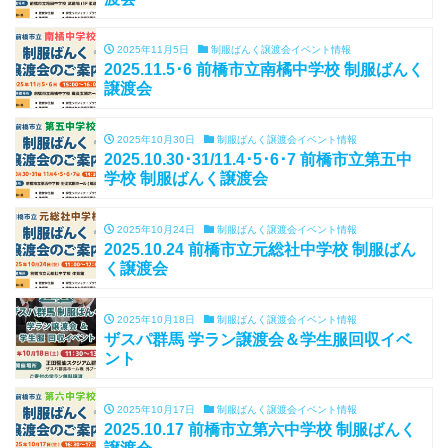
2025年11月5日
制服ばんく譲渡会イベント情報
2025.11.5･6 前橋市立南橘中学校 制服ばんく
譲渡会
2025年10月30日
制服ばんく譲渡会イベント情報
2025.10.30･31/11.4･5･6･7 前橋市立第五中
学校 制服ばんく譲渡会
2025年10月24日
制服ばんく譲渡会イベント情報
2025.10.24 前橋市立元総社中学校 制服ばん
く譲渡会
2025年10月18日
制服ばんく譲渡会イベント情報
ザスパ群馬 学ラン譲渡会＆学生服回収イベ
ント
2025年10月17日
制服ばんく譲渡会イベント情報
2025.10.17 前橋市立第六中学校 制服ばんく