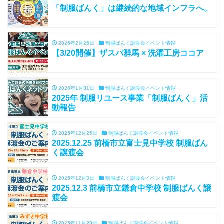
「制服ばんく」は継続的な地域インフラへ。
2026年2月25日
制服ばんく譲渡会イベント情報
【3/20開催】ザスパ群馬 × 洗濯工房ココア
2026年1月31日
制服ばんく譲渡会イベント情報
2025年 制服リユース事業「制服ばんく」活
動報告
2025年12月25日
制服ばんく譲渡会イベント情報
2025.12.25 前橋市立富士見中学校 制服ばん
く譲渡会
2025年12月3日
制服ばんく譲渡会イベント情報
2025.12.3 前橋市立鎌倉中学校 制服ばんく譲
渡会
2025年11月28日
制服ばんく譲渡会イベント情報