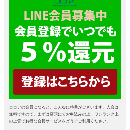
ココアの会員になると、こんなに特典がございます。入会は
無料ですので、まずは店頭にてお申込みの上、ワンランク上
の上質でお得な会員サービスをどうぞご利用ください。