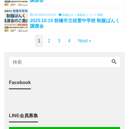
譲渡会
2025年10月15日
制服ばんく譲渡会イベント情報
2025.10.15 前橋市立桂萱中学校 制服ばんく
譲渡会
1
2
3
4
Next »
Facebook
LINE会員募集