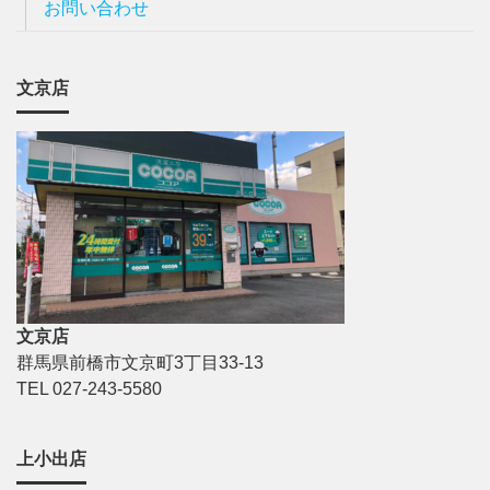
お問い合わせ
文京店
文京店
群馬県前橋市文京町3丁目33-13
TEL 027-243-5580
上小出店