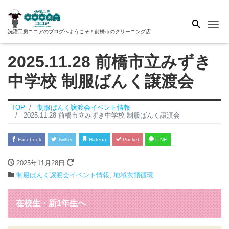
Me
洗濯工房ココアのブログへようこそ！前橋市のクリーニング店
2025.11.28 前橋市立みずき
中学校 制服ばんく譲渡会
TOP
制服ばんく譲渡会イベント情報
2025.11.28 前橋市立みずき中学校 制服ばんく譲渡会
Facebook
Twitter
Hatena
Pocket
LINE
2025年11月28日
制服ばんく譲渡会イベント情報
,
地域衣類循環
在校生・新1年生
へ