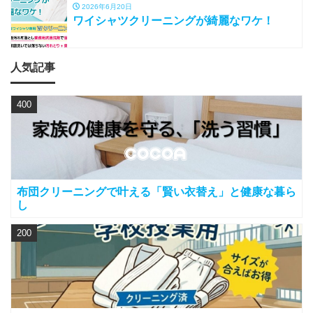
2026年6月20日
ワイシャツクリーニングが綺麗なワケ！
人気記事
400
布団クリーニングで叶える「賢い衣替え」と健康な暮ら
し
200