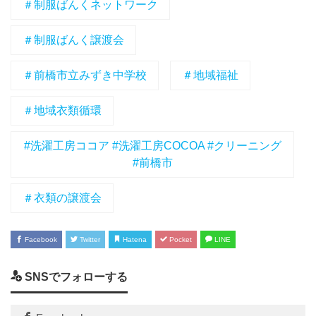
＃制服ばんくネットワーク
＃制服ばんく譲渡会
＃前橋市立みずき中学校
＃地域福祉
＃地域衣類循環
#洗濯工房ココア #洗濯工房COCOA #クリーニング
#前橋市
＃衣類の譲渡会
Facebook
Twitter
Hatena
Pocket
LINE
SNSでフォローする