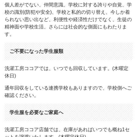
個人差がでない、仲間意識、学校に対する誇りや自覚、学
校の識別(防犯や安全)、学校と私的の切り替え、今しか着
られない思い出など、利便性や経済性だけでなく、生徒の
精神面や学校生活、さらには社会的な側面にもわたりま
す。
ご不要になった学生服類
洗濯工房ココアでは、いつでも回収しています。(木曜定
休日)
通年回収をしている連携学校もありますので、学校側へご
確認ください。
学生服を必要なご家庭へ
洗濯工房ココア店舗では、在庫があればいつでも概ね1セ
ットを譲渡いたします。(木曜定休日)