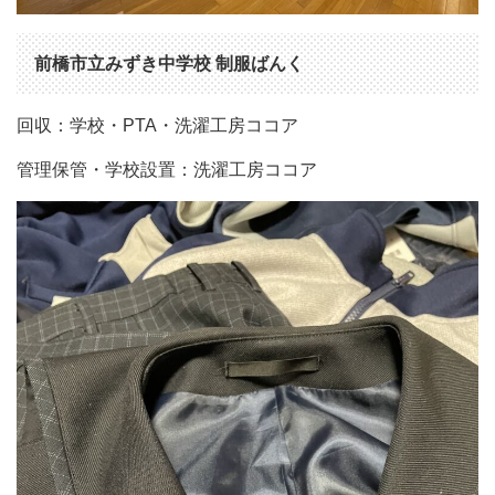
前橋市立みずき中学校 制服ばんく
回収：学校・PTA・洗濯工房ココア
管理保管・学校設置：洗濯工房ココア