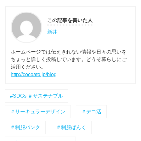
この記事を書いた人
新井
ホームページでは伝えきれない情報や日々の思いを
ちょっと詳しく投稿しています。どうぞ暮らしにご
活用ください。
http://cocoato.jp/blog
#SDGs ＃サステナブル
＃サーキュラーデザイン
＃デコ活
＃制服バンク
＃制服ばんく