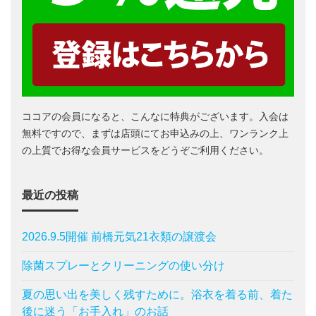
ココアの会員になると、こんなに特典がございます。入会は
無料ですので、まずは店頭にてお申込みの上、ワンランク上
の上質でお得な会員サービスをどうぞご利用ください。
最近の投稿
2026.9.5開催 前橋元気21衣類の譲渡会
除菌スプレーとクリーニングの使い分け
夏の思い出を美しく残すために。浴衣を着る前、着た
後に迷う「お手入れ」のお話