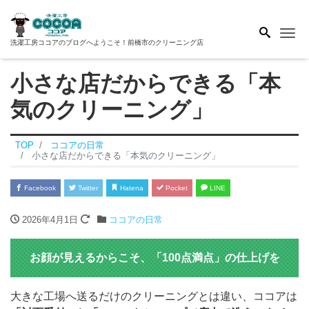
Me
洗濯工房ココアのブログへようこそ！前橋市のクリーニング店
小さな店だからできる「本
気のクリーニング」
TOP
ココアの日常
小さな店だからできる「本気のクリーニング」
Facebook
Twitter
Hatena
Pocket
LINE
2026年4月1日
ココアの日常
お顔が見えるからこそ、「100点満点」の仕上げを
大きな工場へ送るだけのクリーニングとは違い、ココアは