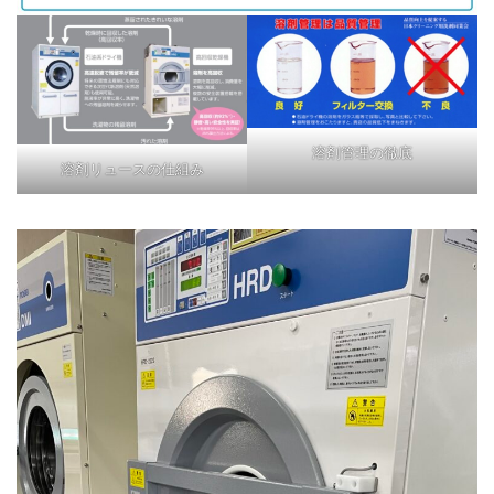
溶剤管理の徹底
溶剤リュースの仕組み