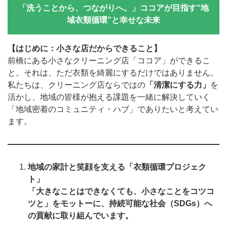
「洗うことから、つながりへ。」ココアが目指す“地
域衣類循環”と幸せな未来
【はじめに：小さな店だからできること】
前橋にある小さなクリーニング店「ココア」ができるこ
と。それは、ただ衣類を綺麗にするだけではありません。
私たちは、クリーニング店ならではの
「清潔にする力」
を
活かし、地域の皆様が抱える課題を一緒に解決していく
「地域密着のコミュニティ・ハブ」でありたいと考えてい
ます。
地域の家計と笑顔を支える「衣類循環プロジェク
ト」
「大きなことはできなくても、小さなことをコツコ
ツと」をモットーに、持続可能な社会（SDGs）へ
の貢献に取り組んでいます。