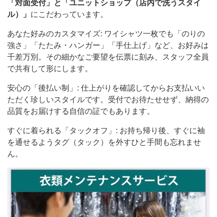
「対面受付」と「ユニットショップ（店内で洗うスタイ
ル）」
にこだわっています。
あなた好みのカスタマイズ: ワイシャツ一枚でも「のりの
強さ」「たたみ・ハンガー」「手仕上げ」など、お好みは
千差万別。その細かなご要望を伝票に刻み、スタッフ全員
で共有して形にします。
安心の「後払い制」: 仕上がりを確認してからお支払いい
ただく珍しいスタイルです。受付でお待たせせず、納得の
品質をお届けする自信の証でもあります。
すぐに着られる「タックオフ」: お持ち帰り後、すぐに袖
を通せるようタグ（タック）を外すひと手間も忘れませ
ん。