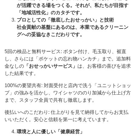
が活躍できる場をつくる。それが、私たちが目指す
「地域活性化」のカタチです。
プロとしての「徹底したおせっかい」と技術
社会貢献の基盤にあるのは、本業であるクリーニン
グへの妥協なきこだわりです。
5回の検品と無料サービス: ボタン付け、毛玉取り、裾直
し、さらには「ポケットの忘れ物ハンカチ」まで。追加料
金なしの
「おせっかいサービス」
は、お客様の喜びを追求
した結果です。
100%の要望共有: 対面受付と店内で洗う「ユニットショッ
プ」の強みを活かし、ワイシャツののり加減から仕上げ方
まで、スタッフ全員で共有し徹底します。
後払いへのこだわり: 仕上がりを見て納得してからお支払
いいただく。安心と信頼を第一に考えています。
環境と人に優しい「健康経営」