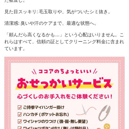
た裾直し。
見た目スッキリ: 毛玉取りや、気がついたシミ抜き。
清潔感: 臭いや汗のケアまで、最適な状態へ。
「頼んだら高くなるかも…」という心配はいりません。こ
れらはすべて、信頼の証としてクリーニング料金に含まれ
ています。