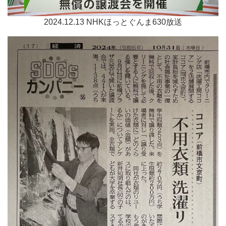
2024.12.13 NHKほっとぐんま630放送