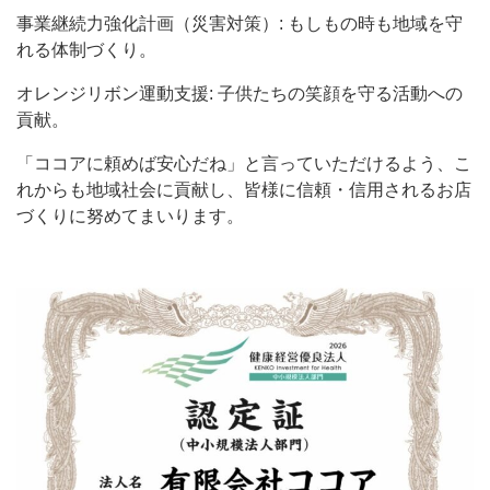
事業継続力強化計画（災害対策）: もしもの時も地域を守
れる体制づくり。
オレンジリボン運動支援: 子供たちの笑顔を守る活動への
貢献。
「ココアに頼めば安心だね」と言っていただけるよう、こ
れからも地域社会に貢献し、皆様に信頼・信用されるお店
づくりに努めてまいります。