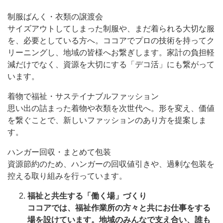
制服ばんく・衣類の譲渡会
サイズアウトしてしまった制服や、まだ着られる大切な服
を、必要としている方へ。ココアでプロの技術を持ってク
リーニングし、地域の皆様へお繋ぎします。家計の負担軽
減だけでなく、資源を大切にする「デコ活」にも繋がって
います。
着物で福祉・サステイナブルファッション
思い出の詰まった着物や衣類を次世代へ。形を変え、価値
を繋ぐことで、新しいファッションのあり方を提案しま
す。
ハンガー回収・まとめて包装
資源節約のため、ハンガーの回収値引きや、過剰な包装を
控える取り組みを行っています。
福祉と共生する「働く場」づくり
ココアでは、福祉作業所の方々と共にお仕事をする
場を設けています。地域のみんなで支え合い、誰も