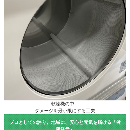
乾燥機の中
ダメージを最小限にする工夫
プロとしての誇り。地域に、安心と元気を届ける「健
康経営」