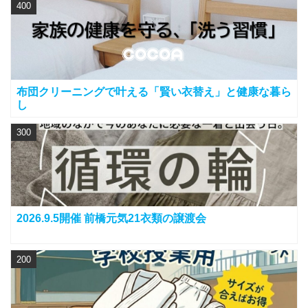
400
布団クリーニングで叶える「賢い衣替え」と健康な暮ら
し
300
2026.9.5開催 前橋元気21衣類の譲渡会
200