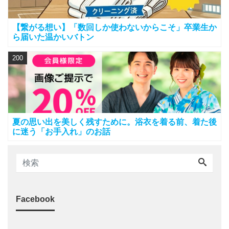
【繋がる想い】「数回しか使わないからこそ」卒業生か
ら届いた温かいバトン
200
夏の思い出を美しく残すために。浴衣を着る前、着た後
に迷う「お手入れ」のお話
Facebook