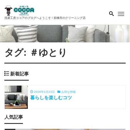
Me
洗濯工房ココアのブログへようこそ！前橋市のクリーニング店
タグ:
＃ゆとり
新着記事
2026年2月23日
お得な情報
暮らしを楽しむコツ
人気記事